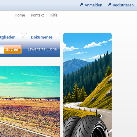
Anmelden
Registrieren
Home
Kontakt
Hilfe
tglieder
Dokumente
Erweiterte Suche