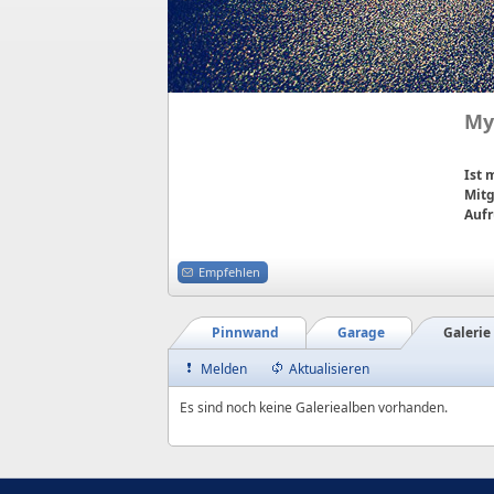
My
Ist
Mitg
Aufr
Empfehlen
Pinnwand
Garage
Galerie
Melden
Aktualisieren
Es sind noch keine Galeriealben vorhanden.