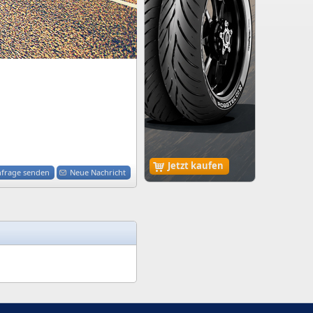
Jetzt kaufen
nfrage senden
Neue Nachricht