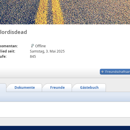
lordisdead
 momentan:
Offline
lied seit:
Samstag, 3. Mai 2025
ufe:
845
Freundschaftsa
Dokumente
Freunde
Gästebuch