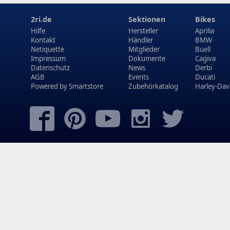
2ri.de
Sektionen
Bikes
Hilfe
Hersteller
Aprilia
Kontakt
Händler
BMW
Netiquette
Mitglieder
Buell
Impressum
Dokumente
Cagiva
Datenschutz
News
Derbi
AGB
Events
Ducati
Powered by
Smartstore
Zubehörkatalog
Harley-Dav