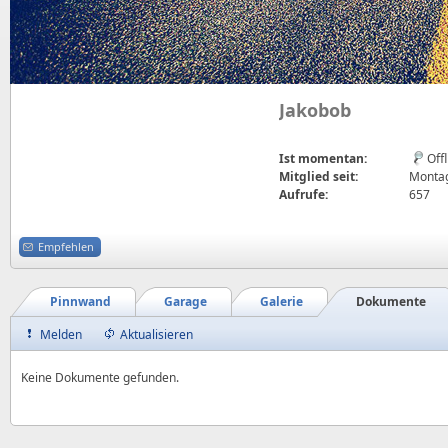
Jakobob
Ist momentan:
Off
Mitglied seit:
Montag,
Aufrufe:
657
Empfehlen
Pinnwand
Garage
Galerie
Dokumente
Melden
Aktualisieren
Keine Dokumente gefunden.