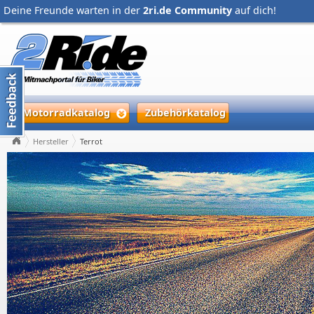
Deine Freunde warten in der
2ri.de Community
auf dich!
Motorradkatalog
Zubehörkatalog
Hersteller
Terrot