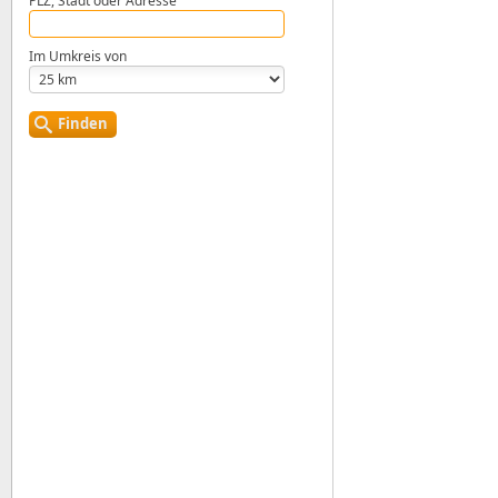
PLZ, Stadt oder Adresse
Im Umkreis von
Finden