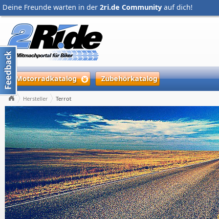
Deine Freunde warten in der
2ri.de Community
auf dich!
Motorradkatalog
Zubehörkatalog
Hersteller
Terrot