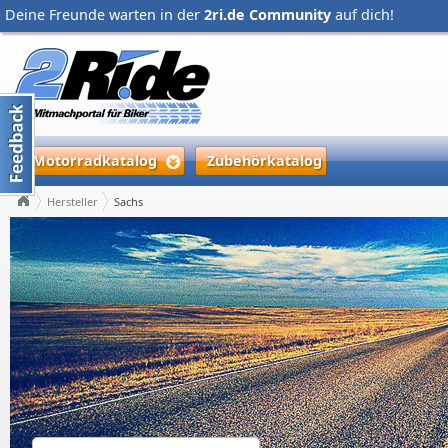
Deine Freunde warten in der
2ri.de Community
auf dich!
Motorradkatalog
Zubehörkatalog
Hersteller
Sachs