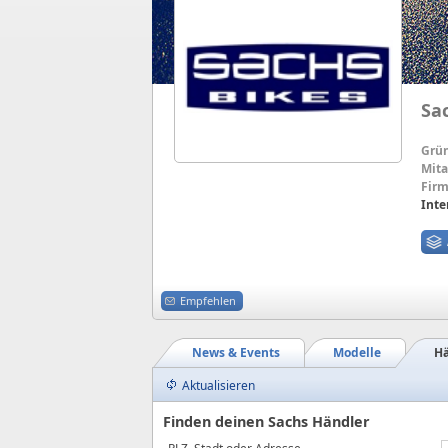
Sa
Grü
Mita
Firm
Inte
Empfehlen
News & Events
Modelle
Hä
Aktualisieren
Finden deinen Sachs Händler