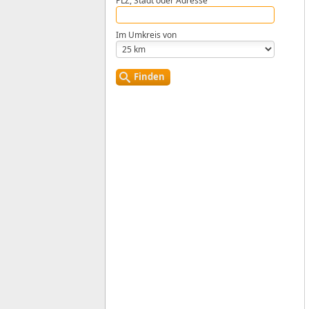
PLZ, Stadt oder Adresse
Im Umkreis von
Finden