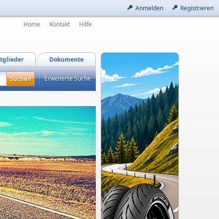
Anmelden
Registrieren
Home
Kontakt
Hilfe
tglieder
Dokumente
Erweiterte Suche