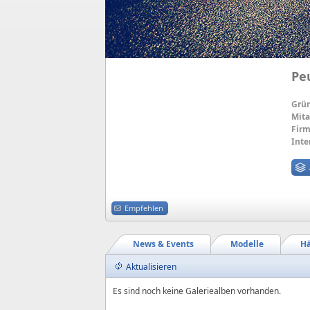
Pe
Grü
Mita
Firm
Inte
Empfehlen
News & Events
Modelle
Hä
Aktualisieren
Es sind noch keine Galeriealben vorhanden.