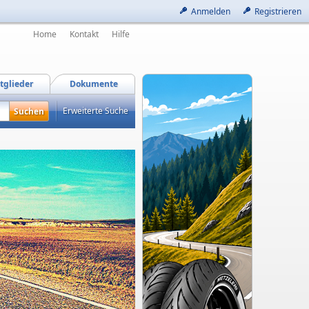
Anmelden
Registrieren
Home
Kontakt
Hilfe
tglieder
Dokumente
Erweiterte Suche