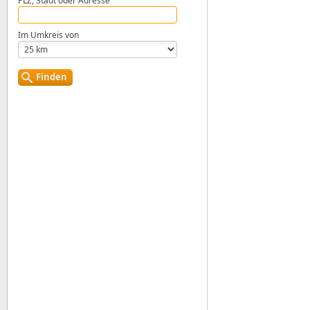
PLZ, Stadt oder Adresse
Im Umkreis von
Finden