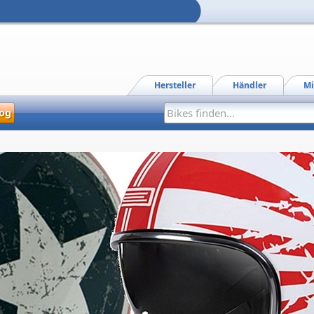
Hersteller
Händler
Mi
og