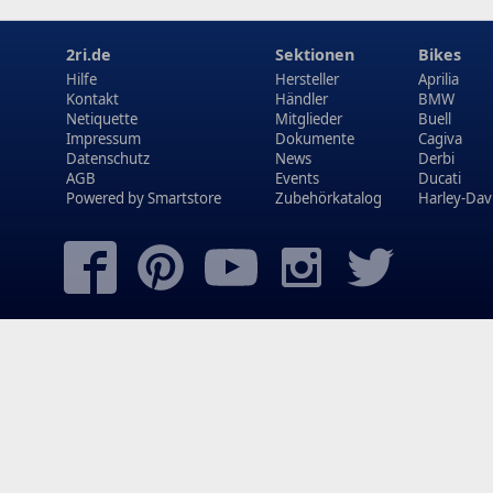
2ri.de
Sektionen
Bikes
Hilfe
Hersteller
Aprilia
Kontakt
Händler
BMW
Netiquette
Mitglieder
Buell
Impressum
Dokumente
Cagiva
Datenschutz
News
Derbi
AGB
Events
Ducati
Powered by
Smartstore
Zubehörkatalog
Harley-Dav