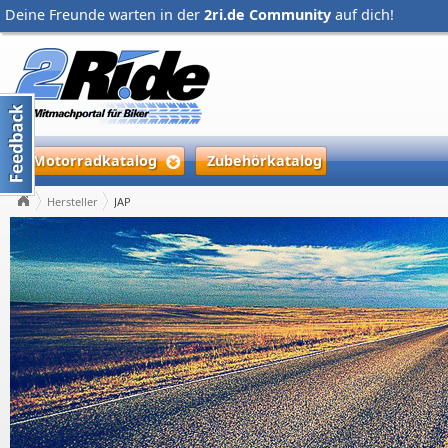
Deine Freunde warten in der
2ri.de Community
auf dich!
Motorradkatalog
Zubehörkatalog
Hersteller
JAP