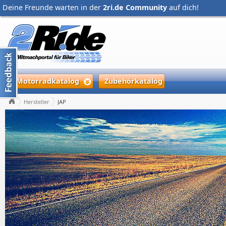
Deine Freunde warten in der
2ri.de Community
auf dich!
Motorradkatalog
Zubehörkatalog
Hersteller
JAP