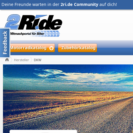
Deine Freunde warten in der
2ri.de Community
auf dich!
Motorradkatalog
Zubehörkatalog
Hersteller
DKW