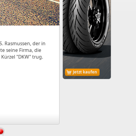
. Rasmussen, der in
e seine Firma, die
 Kürzel "DKW" trug.
Jetzt kaufen
1