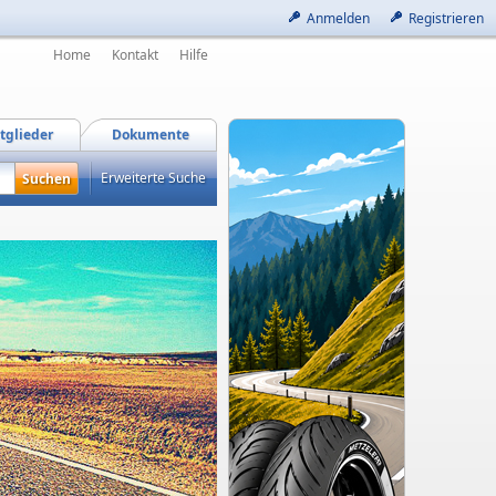
Anmelden
Registrieren
Home
Kontakt
Hilfe
tglieder
Dokumente
Erweiterte Suche