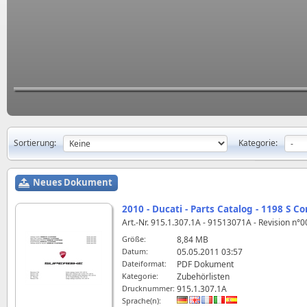
Sortierung:
Kategorie:
Neues Dokument
2010 - Ducati - Parts Catalog - 1198 S Co
Art.-Nr. 915.1.307.1A - 91513071A - Revision n°
Größe:
8,84 MB
Datum:
05.05.2011 03:57
Dateiformat:
PDF Dokument
Kategorie:
Zubehörlisten
Drucknummer:
915.1.307.1A
Sprache(n):