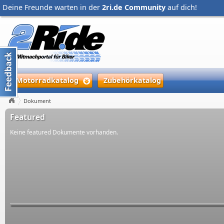
Deine Freunde warten in der
2ri.de Community
auf dich!
Motorradkatalog
Zubehörkatalog
Dokument
Featured
Keine featured Dokumente vorhanden.