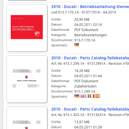
2010 - Ducati - Betriebsanleitung-Owne
cod 913.7.170.1A - 91371701A - 04.2010
Größe:
20,96 MB
Datum:
04.05.2011 02:14
Dateiformat:
PDF Dokument
Kategorie:
Betriebsanleitungen
Drucknummer:
913.7.170.1A
Sprache(n):
2010 - Ducati - Parts Catalog-Teilekatal
Art.-Nr. 915.1.299.1A - 91512991A - Revision n°0
Größe:
14,28 MB
Datum:
04.05.2011 01:44
Dateiformat:
PDF Dokument
Kategorie:
Zubehörlisten
Drucknummer:
915.1.299.1A
Sprache(n):
2010 - Ducati - Parts Catalog-Teilekatal
Art.-Nr. 915.1.303.1A - 91513031A - Revision n°0
Größe:
13,97 MB
Datum:
04.05.2011 01:39