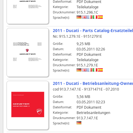
Dateiformat:
PDF Dokument
Kategorie:
Teilekataloge
Drucknummer:
915.1.296.1C
Sprache(n):
2011 - Ducati - Parts Catalog-Ersatzteil
Nr.: 915.1.279.1E - 91512791E
Größe:
9,25 MB
Datum:
03.05.2011 02:26
Dateiformat:
PDF Dokument
Kategorie:
Teilekataloge
Drucknummer:
915.1.279.1E
Sprache(n):
2011 - Ducati - Betriebsanleitung-Owne
cod 913.7.147.1E - 91371471E - 07.2010
Größe:
5,56 MB
Datum:
03.05.2011 02:23
Dateiformat:
PDF Dokument
Kategorie:
Betriebsanleitungen
Drucknummer:
913.7.147.1E
Sprache(n):