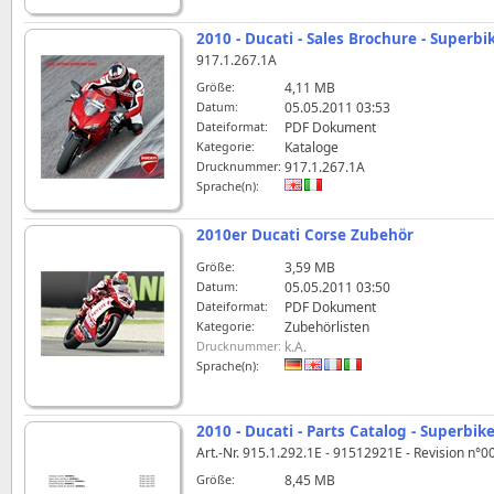
2010 - Ducati - Sales Brochure - Superbi
917.1.267.1A
Größe:
4,11 MB
Datum:
05.05.2011 03:53
Dateiformat:
PDF Dokument
Kategorie:
Kataloge
Drucknummer:
917.1.267.1A
Sprache(n):
2010er Ducati Corse Zubehör
Größe:
3,59 MB
Datum:
05.05.2011 03:50
Dateiformat:
PDF Dokument
Kategorie:
Zubehörlisten
Drucknummer:
k.A.
Sprache(n):
2010 - Ducati - Parts Catalog - Superbik
Art.-Nr. 915.1.292.1E - 91512921E - Revision n°
Größe:
8,45 MB