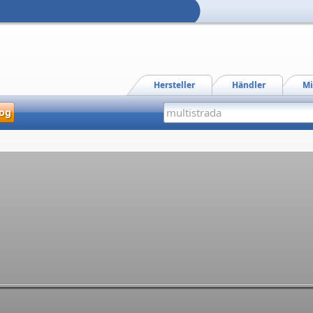
Hersteller
Händler
Mi
og