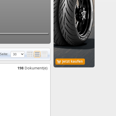
Seite:
Jetzt kaufen
198
Dokument(e)