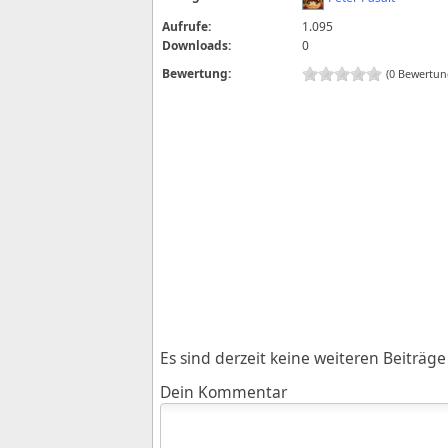
Aufrufe:
1.095
Downloads:
0
Bewertung:
(0 Bewertun
Es sind derzeit keine weiteren Beiträ
Dein Kommentar