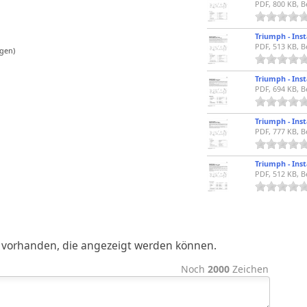
PDF, 800 KB, B
PDF, 513 KB, B
gen)
PDF, 694 KB, B
PDF, 777 KB, B
ge vorhanden, die angezeigt werden können.
Noch
2000
Zeichen