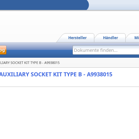
Hersteller
Händler
Mi
og
XILIARY SOCKET KIT TYPE B - A9938015
- AUXILIARY SOCKET KIT TYPE B - A9938015