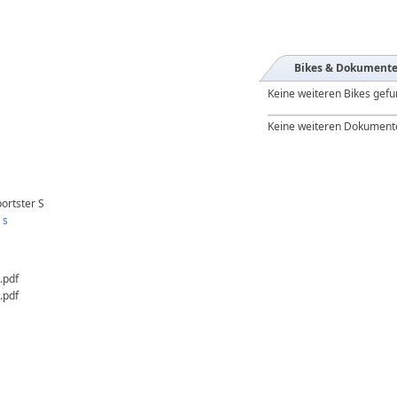
Bikes & Dokument
Keine weiteren Bikes gef
Keine weiteren Dokument
ortster S
 s
.pdf
.pdf