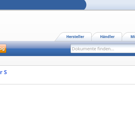
Hersteller
Händler
Mi
og
r S