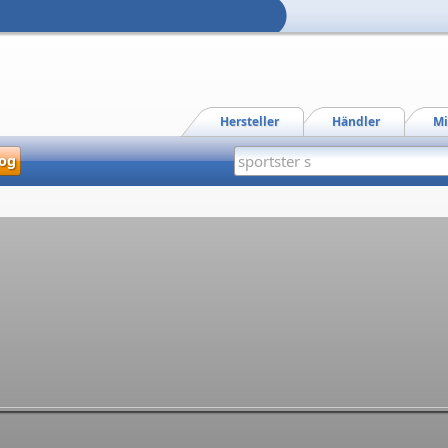
Hersteller
Händler
Mi
og