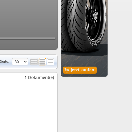
Seite:
Jetzt kaufen
1
Dokument(e)