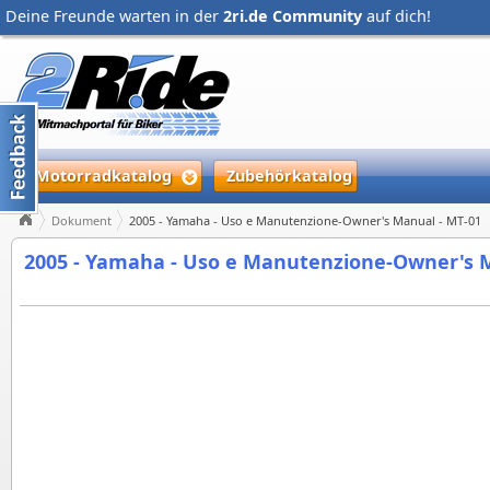
Deine Freunde warten in der
2ri.de Community
auf dich!
Motorradkatalog
Zubehörkatalog
Dokument
2005 - Yamaha - Uso e Manutenzione-Owner's Manual - MT-01
2005 - Yamaha - Uso e Manutenzione-Owner's 