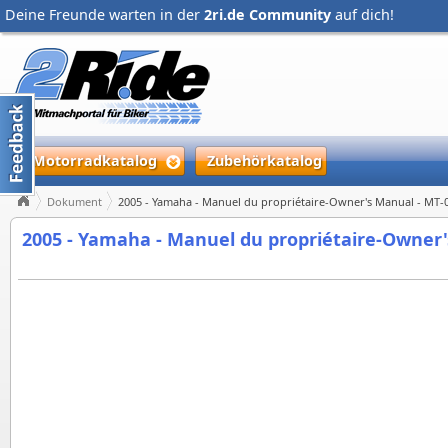
Deine Freunde warten in der
2ri.de Community
auf dich!
Motorradkatalog
Zubehörkatalog
Dokument
2005 - Yamaha - Manuel du propriétaire-Owner's Manual - MT-
2005 - Yamaha - Manuel du propriétaire-Owner'