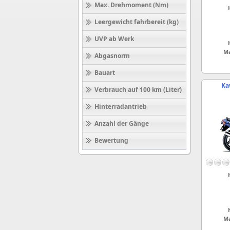
Max. Drehmoment (Nm)
Leergewicht fahrbereit (kg)
UVP ab Werk
Ma
Abgasnorm
Bauart
Ka
Verbrauch auf 100 km (Liter)
Hinterradantrieb
Anzahl der Gänge
Bewertung
Ma