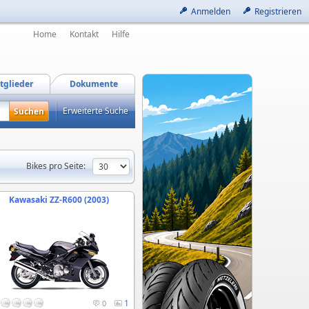
Anmelden
Registrieren
Home
Kontakt
Hilfe
tglieder
Dokumente
Erweiterte Suche
Bikes pro Seite:
Kawasaki ZZ-R600 (2003)
1
0