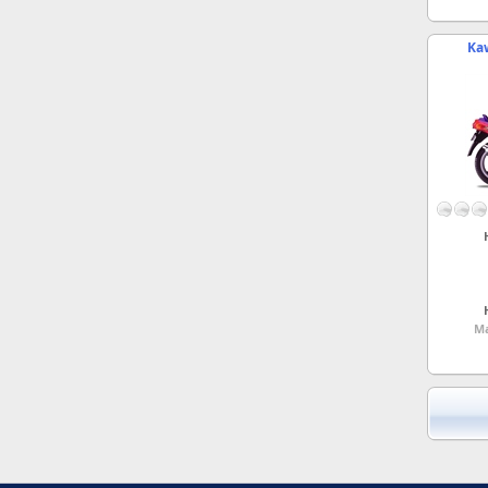
Kaw
Ma