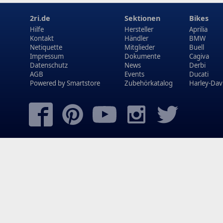
2ri.de
Sektionen
Bikes
Hilfe
Hersteller
Aprilia
Kontakt
Händler
BMW
Netiquette
Mitglieder
Buell
Impressum
Dokumente
Cagiva
Datenschutz
News
Derbi
AGB
Events
Ducati
Powered by
Smartstore
Zubehörkatalog
Harley-Dav