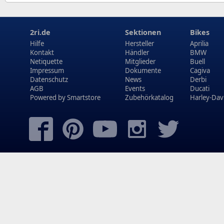
2ri.de
Sektionen
Bikes
Hilfe
Hersteller
Aprilia
Kontakt
Händler
BMW
Netiquette
Mitglieder
Buell
Impressum
Dokumente
Cagiva
Datenschutz
News
Derbi
AGB
Events
Ducati
Powered by
Smartstore
Zubehörkatalog
Harley-Dav