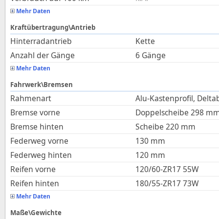
Mehr Daten
Kraftübertragung\Antrieb
Hinterradantrieb
Kette
Anzahl der Gänge
6 Gänge
Mehr Daten
Fahrwerk\Bremsen
Rahmenart
Alu-Kastenprofil, Delta
Bremse vorne
Doppelscheibe 298 m
Bremse hinten
Scheibe 220 mm
Federweg vorne
130
mm
Federweg hinten
120
mm
Reifen vorne
120/60-ZR17 55W
Reifen hinten
180/55-ZR17 73W
Mehr Daten
Maße\Gewichte