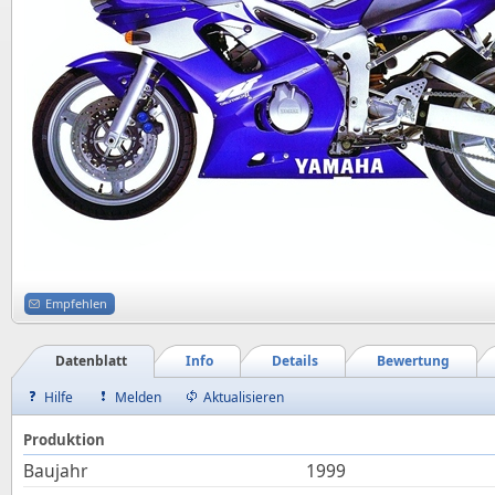
Empfehlen
Datenblatt
Info
Details
Bewertung
Hilfe
Melden
Aktualisieren
Produktion
Baujahr
1999