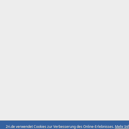
2ri.de verwendet Cookies zur Verbesserung des Online-Erlebnisses.
Mehr In