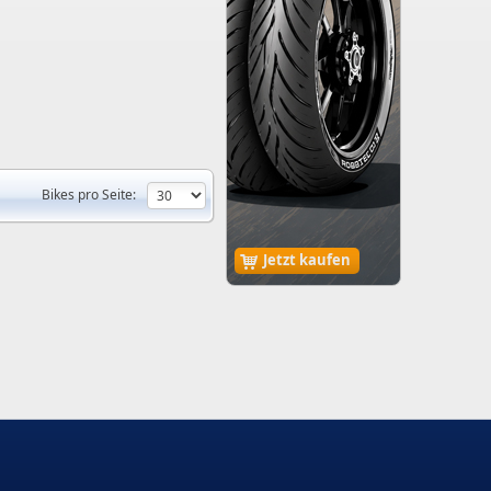
Bikes pro Seite:
Jetzt kaufen