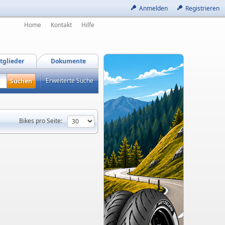
Anmelden
Registrieren
Home
Kontakt
Hilfe
tglieder
Dokumente
Erweiterte Suche
Bikes pro Seite: