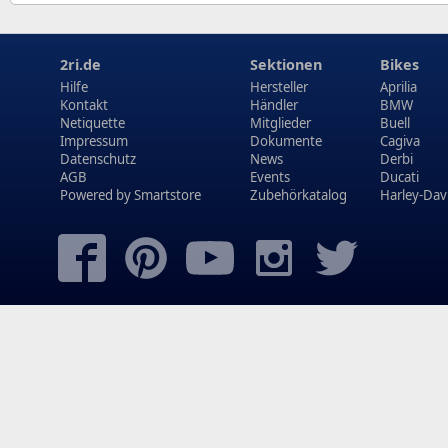
2ri.de
Sektionen
Bikes
Hilfe
Hersteller
Aprilia
Kontakt
Händler
BMW
Netiquette
Mitglieder
Buell
Impressum
Dokumente
Cagiva
Datenschutz
News
Derbi
AGB
Events
Ducati
Powered by
Smartstore
Zubehörkatalog
Harley-Dav