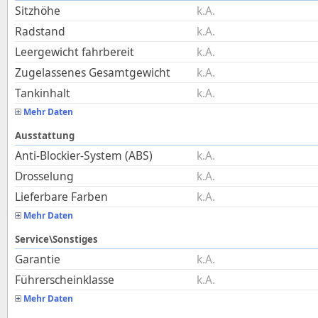
Sitzhöhe
k.A.
Radstand
k.A.
Leergewicht fahrbereit
k.A.
Zugelassenes Gesamtgewicht
k.A.
Tankinhalt
k.A.
Mehr Daten
Ausstattung
Anti-Blockier-System (ABS)
k.A.
Drosselung
k.A.
Lieferbare Farben
k.A.
Mehr Daten
Service\Sonstiges
Garantie
k.A.
Führerscheinklasse
k.A.
Mehr Daten