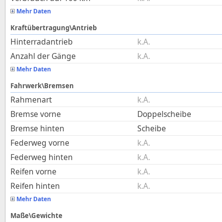
Mehr Daten
Kraftübertragung\Antrieb
Hinterradantrieb
k.A.
Anzahl der Gänge
k.A.
Mehr Daten
Fahrwerk\Bremsen
Rahmenart
k.A.
Bremse vorne
Doppelscheibe
Bremse hinten
Scheibe
Federweg vorne
k.A.
Federweg hinten
k.A.
Reifen vorne
k.A.
Reifen hinten
k.A.
Mehr Daten
Maße\Gewichte