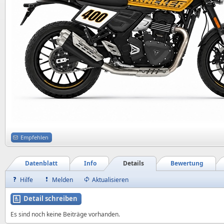
Empfehlen
Datenblatt
Info
Details
Bewertung
Hilfe
Melden
Aktualisieren
Detail schreiben
Es sind noch keine Beiträge vorhanden.