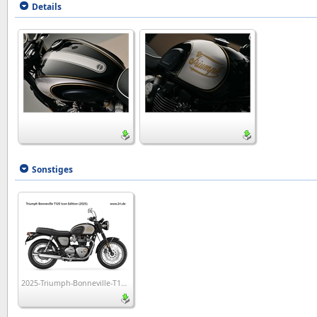
Details
Sonstiges
2025-Triumph-Bonneville-T120-Icon-Edition_wp1