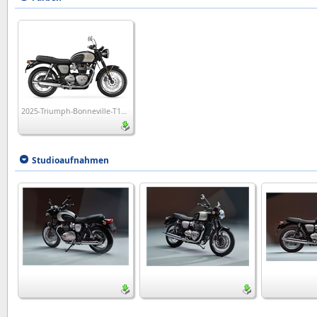
2025-Triumph-Bonneville-T120-Icon-Edition
Studioaufnahmen