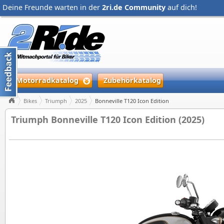
Deine Freunde warten in der
2ri.de Community
auf dich!
Motorradkatalog
Zubehörkatalog
Bikes
Triumph
2025
Bonneville T120 Icon Edition
Triumph Bonneville T120 Icon Edition (2025)