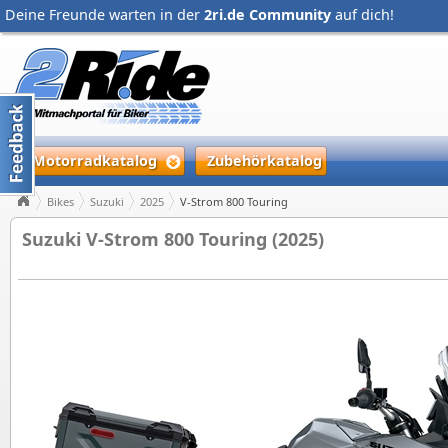
Deine Freunde warten in der
2ri.de Community
auf dich!
Motorradkatalog
Zubehörkatalog
Bikes
Suzuki
2025
V-Strom 800 Touring
Suzuki V-Strom 800 Touring (2025)