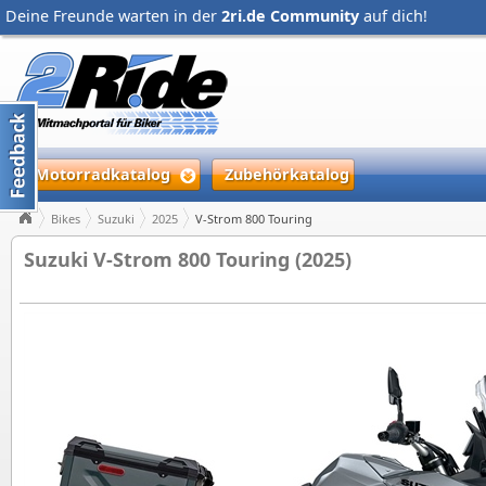
Deine Freunde warten in der
2ri.de Community
auf dich!
Motorradkatalog
Zubehörkatalog
Bikes
Suzuki
2025
V-Strom 800 Touring
Suzuki V-Strom 800 Touring (2025)