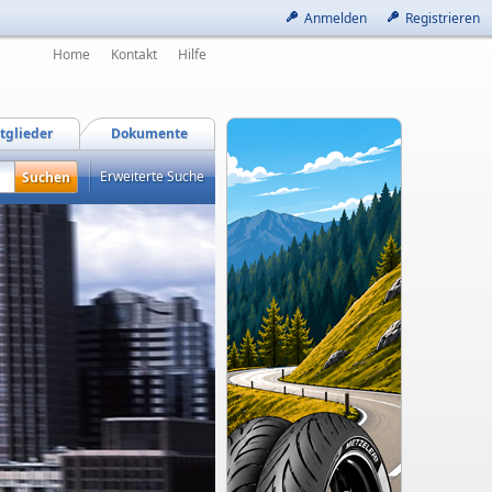
Anmelden
Registrieren
Home
Kontakt
Hilfe
tglieder
Dokumente
Erweiterte Suche