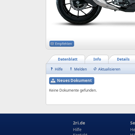
Empfehlen
Datenblatt
Info
Details
Hilfe
Melden
Aktualisieren
Neues Dokument
Keine Dokumente gefunden.
2ri.de
Se
Hilfe
He