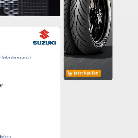
 -
Gebe die erste ab
)
Jetzt kaufen
er
eiten...