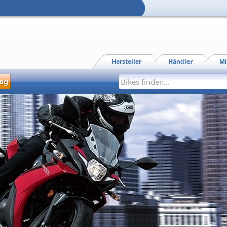
Hersteller
Händler
Mi
og