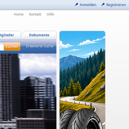
Anmelden
Registrieren
Home
Kontakt
Hilfe
tglieder
Dokumente
Erweiterte Suche