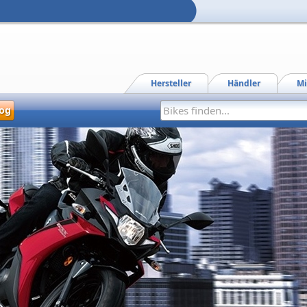
Hersteller
Händler
Mi
og