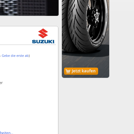
 -
Gebe die erste ab
)
Jetzt kaufen
er
eiten...