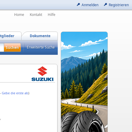
Anmelden
Registrieren
Home
Kontakt
Hilfe
tglieder
Dokumente
Erweiterte Suche
 -
Gebe die erste ab
)
r