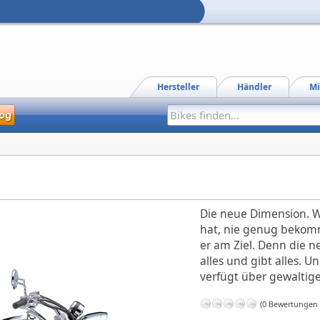
Hersteller
Händler
Mi
og
Die neue Dimension. 
hat, nie genug bekomm
er am Ziel. Denn die 
alles und gibt alles. U
verfügt über gewaltige
(0 Bewertungen