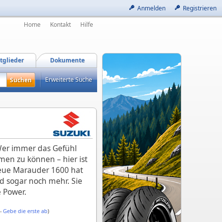
Anmelden
Registrieren
Home
Kontakt
Hilfe
tglieder
Dokumente
Erweiterte Suche
Wer immer das Gefühl
en zu können – hier ist
neue Marauder 1600 hat
nd sogar noch mehr. Sie
 Power.
 -
Gebe die erste ab
)