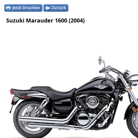
Jetzt Drucken
Zurück
Suzuki Marauder 1600 (2004)