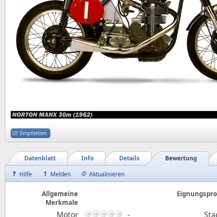
Empfehlen
Datenblatt
Info
Details
Bewertung
Hilfe
Melden
Aktualisieren
Allgemeine
Eignungsprof
Merkmale
Motor
-
Sta