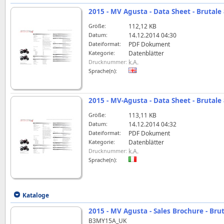
2015 - MV Agusta - Data Sheet - Brutale
Größe:
112,12 KB
Datum:
14.12.2014 04:30
Dateiformat:
PDF Dokument
Kategorie:
Datenblätter
Drucknummer:
k.A.
Sprache(n):
2015 - MV-Agusta - Data Sheet - Brutale
Größe:
113,11 KB
Datum:
14.12.2014 04:32
Dateiformat:
PDF Dokument
Kategorie:
Datenblätter
Drucknummer:
k.A.
Sprache(n):
Kataloge
2015 - MV Agusta - Sales Brochure - Bru
B3MY15A_UK