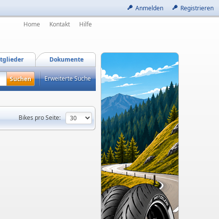
Anmelden
Registrieren
Home
Kontakt
Hilfe
tglieder
Dokumente
Erweiterte Suche
Bikes pro Seite: