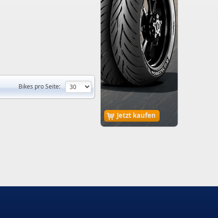
Bikes pro Seite:
Jetzt kaufen