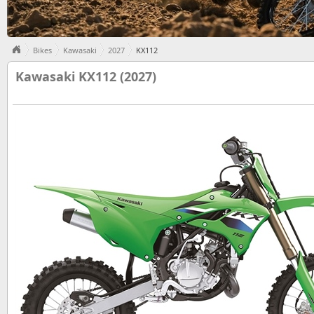
Bikes
Kawasaki
2027
KX112
Kawasaki KX112 (2027)