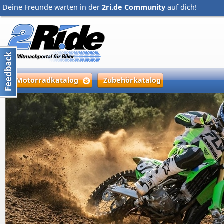
Deine Freunde warten in der
2ri.de Community
auf dich!
Motorradkatalog
Zubehörkatalog