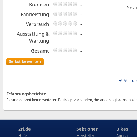
Bremsen
-
Sozi
Fahrleistung
-
Verbrauch
-
Ausstattung &
-
Wartung
Gesamt
-
Selbst bewerten
Vor- un
Erfahrungsberichte
Es sind derzeit keine weiteren Beiträge vorhanden, die angezeigt werden kö
2ri.de
Sektionen
Bikes
Hilfe
Hersteller
Aprilia