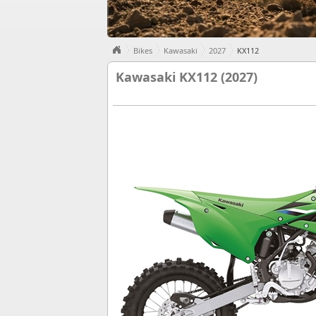
Bikes
Kawasaki
2027
KX112
Kawasaki KX112 (2027)