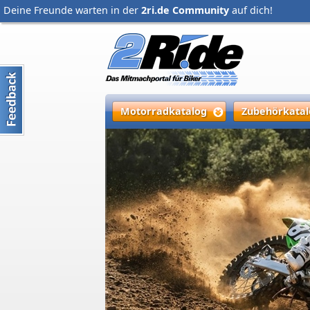
Deine Freunde warten in der
2ri.de Community
auf dich!
Motorradkatalog
Zubehörkatal