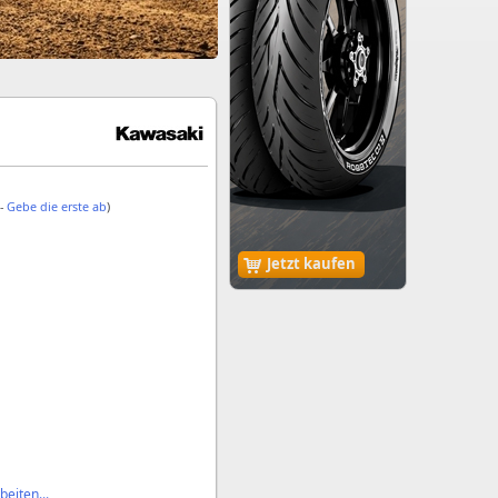
 -
Gebe die erste ab
)
Jetzt kaufen
eiten...