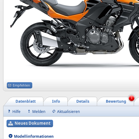
Empfehlen
1
Datenblatt
Info
Details
Bewertung
Hilfe
Melden
Aktualisieren
Neues Dokument
Modellinformationen