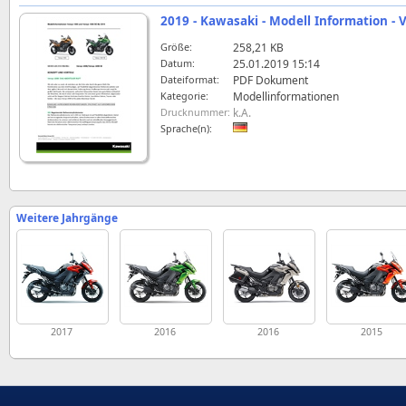
2019 - Kawasaki - Modell Information - 
Größe:
258,21 KB
Datum:
25.01.2019 15:14
Dateiformat:
PDF Dokument
Kategorie:
Modellinformationen
Drucknummer:
k.A.
Sprache(n):
Weitere Jahrgänge
2017
2016
2016
2015