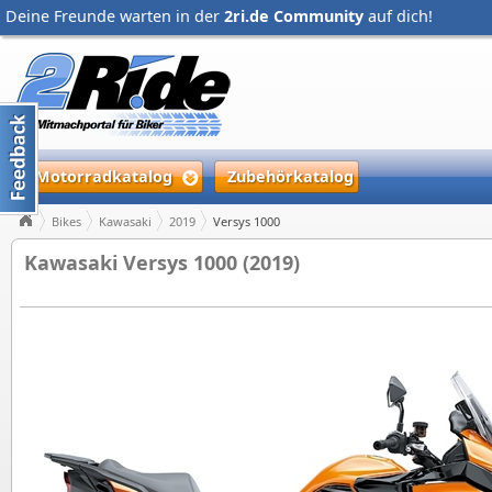
Deine Freunde warten in der
2ri.de Community
auf dich!
Motorradkatalog
Zubehörkatalog
Bikes
Kawasaki
2019
Versys 1000
Kawasaki Versys 1000 (2019)