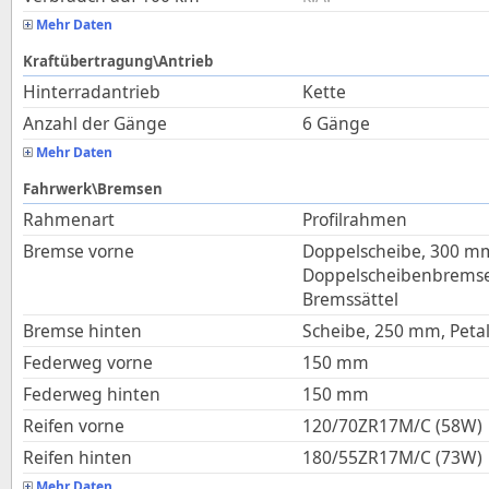
Mehr Daten
Kraftübertragung\Antrieb
Hinterradantrieb
Kette
Anzahl der Gänge
6 Gänge
Mehr Daten
Fahrwerk\Bremsen
Rahmenart
Profilrahmen
Bremse vorne
Doppelscheibe, 300 m
Doppelscheibenbremsen
Bremssättel
Bremse hinten
Scheibe, 250 mm, Petal
Federweg vorne
150
mm
Federweg hinten
150
mm
Reifen vorne
120/70ZR17M/C (58W)
Reifen hinten
180/55ZR17M/C (73W)
Mehr Daten