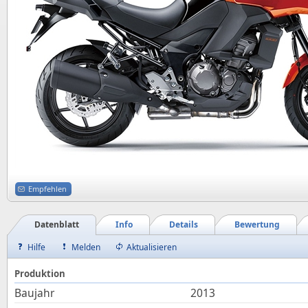
Empfehlen
Datenblatt
Info
Details
Bewertung
Hilfe
Melden
Aktualisieren
Produktion
Baujahr
2013