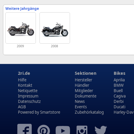
Weitere Jahrgänge
2009
2008
2ri.de
Sektionen
Bikes
Hilfe
Hersteller
Aprilia
Kontakt
Händler
BMW
Netiquette
Mitglieder
Buell
Impressum
Dokumente
Cagiva
Datenschutz
News
Derbi
AGB
Events
Ducati
Powered by
Smartstore
Zubehörkatalog
Harley-Dav