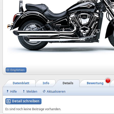
Empfehlen
1
Datenblatt
Info
Details
Bewertung
Hilfe
Melden
Aktualisieren
Detail schreiben
Es sind noch keine Beiträge vorhanden.