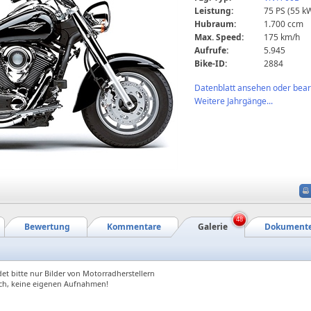
Leistung:
75 PS (55 k
Hubraum:
1.700 ccm
Max. Speed:
175 km/h
Aufrufe:
5.945
Bike-ID:
2884
Datenblatt ansehen oder bearb
Weitere Jahrgänge...
48
Bewertung
Kommentare
Galerie
Dokument
et bitte nur Bilder von Motorradherstellern
ch, keine eigenen Aufnahmen!