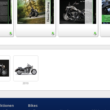
1
2010
ktionen
Bikes