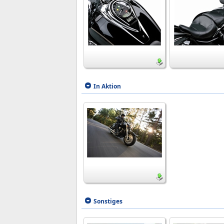
In Aktion
Sonstiges