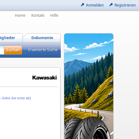
Anmelden
Registrieren
Home
Kontakt
Hilfe
tglieder
Dokumente
Erweiterte Suche
 -
Gebe die erste ab
)