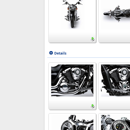
Details