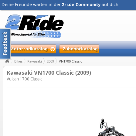
Deine Freunde warten in der
2ri.de Community
auf dich!
Motorradkatalog
Zubehörkatalog
Bikes
Kawasaki
2009
VN1700 Classic
Kawasaki VN1700 Classic (2009)
Vulcan 1700 Classic