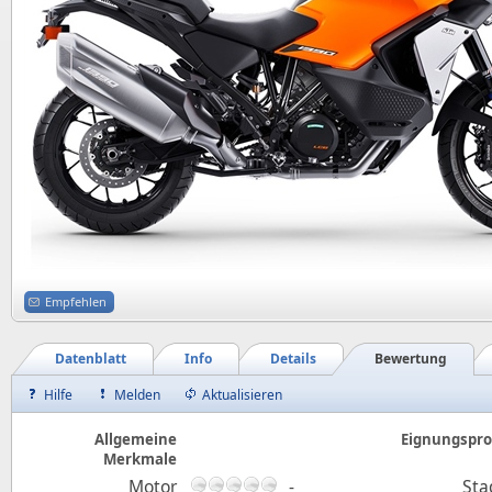
Empfehlen
Datenblatt
Info
Details
Bewertung
Hilfe
Melden
Aktualisieren
Allgemeine
Eignungsprof
Merkmale
Motor
-
Sta