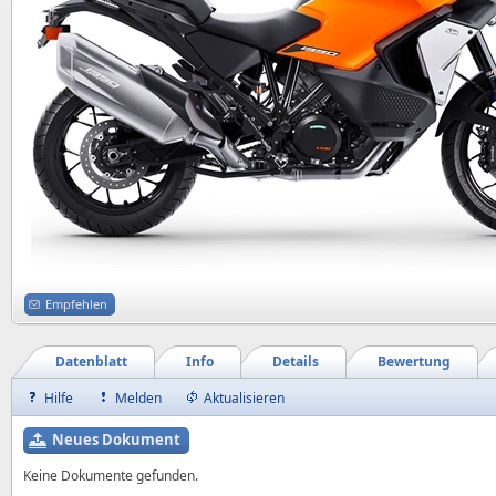
Empfehlen
Datenblatt
Info
Details
Bewertung
Hilfe
Melden
Aktualisieren
Neues Dokument
Keine Dokumente gefunden.