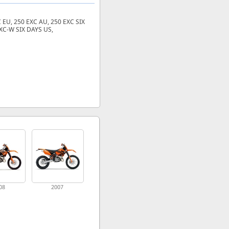
C EU, 250 EXC AU, 250 EXC SIX
 XC‑W SIX DAYS US,
08
2007