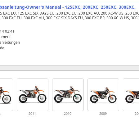
ebsanleitung-Owner's Manual - 125EXC, 200EXC, 250EXC, 300EXC,
125 EXC EU, 125 EXC SIX DAYS EU, 200 EXC EU, 200 EXC AU, 200 XC‑W US, 250 EX
 300 EXC EU, 300 EXC AU, 300 EXC SIX DAYS EU, 300 EXC BR, 300 XC‑W US, 300
14 02:41
ument
anleitungen
de
2
2011
2010
2009
20