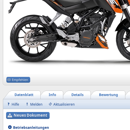
Empfehlen
Datenblatt
Info
Details
Bewertung
Hilfe
Melden
Aktualisieren
Neues Dokument
Betriebsanleitungen