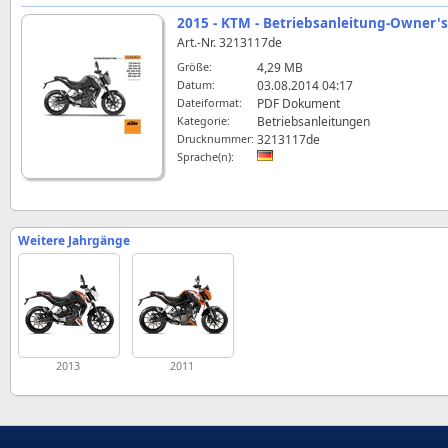
2015 - KTM - Betriebsanleitung-Owner'
Art.-Nr. 3213117de
Größe:
4,29 MB
Datum:
03.08.2014 04:17
Dateiformat:
PDF Dokument
Kategorie:
Betriebsanleitungen
Drucknummer:
3213117de
Sprache(n):
Weitere Jahrgänge
2013
2011