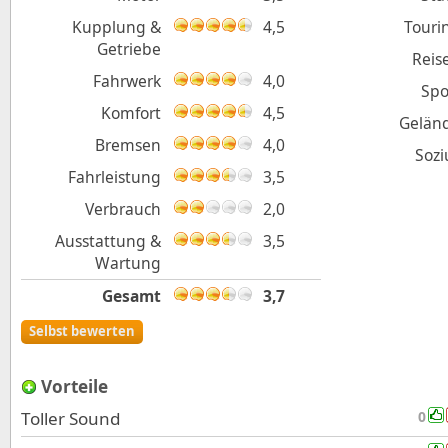
Kupplung &
4,5
Touri
Getriebe
Reis
Fahrwerk
4,0
Spo
Komfort
4,5
Gelän
Bremsen
4,0
Sozi
Fahrleistung
3,5
Verbrauch
2,0
Ausstattung &
3,5
Wartung
Gesamt
3,7
Selbst bewerten
Vorteile
Toller Sound
0