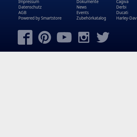
Impressum
Dokumente
Cagiva
Datenschutz
News
Derbi
AGB
Events
Ducati
Powered by
Smartstore
Zubehörkatalog
Harley-Dav